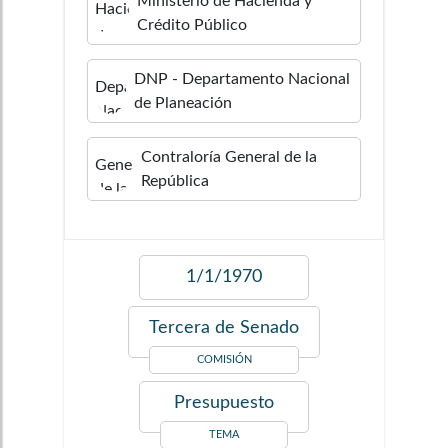
Ministerio de Hacienda y
Crédito Público
DNP - Departamento Nacional
de Planeación
Contraloría General de la
República
1/1/1970
Tercera de Senado
COMISIÓN
Presupuesto
TEMA