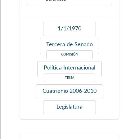
1/1/1970
Tercera de Senado
COMISIÓN
Política Internacional
TEMA
Cuatrienio
2006-2010
Legislatura