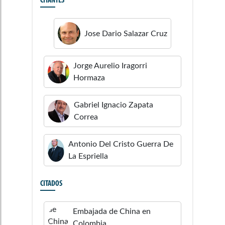
CITANTES
Jose Dario
Salazar Cruz
Jorge Aurelio
Iragorri
Hormaza
Gabriel Ignacio
Zapata
Correa
Antonio Del Cristo
Guerra De
La Espriella
CITADOS
Embajada de China en
Colombia