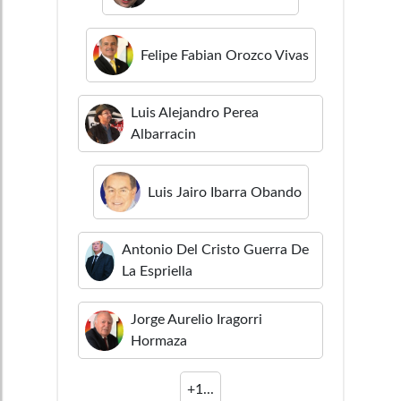
Felipe Fabian
Orozco Vivas
Luis Alejandro
Perea
Albarracin
Luis Jairo
Ibarra Obando
Antonio Del Cristo
Guerra De
La Espriella
Jorge Aurelio
Iragorri
Hormaza
+
1
...