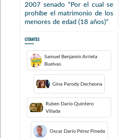
2007 senado “Por el cual se
prohíbe el matrimonio de los
menores de edad (18 años)“
CITANTES
Samuel Benjamin
Arrieta
Buelvas
Gina
Parody Decheona
Ruben Dario
Quintero
Villada
Oscar Darío
Pérez Pineda