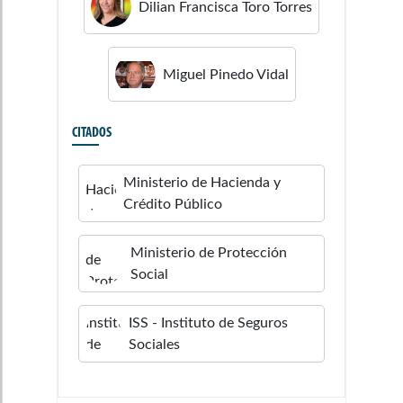
Dilian Francisca
Toro Torres
Miguel
Pinedo Vidal
CITADOS
Ministerio de Hacienda y
Crédito Público
Ministerio de Protección
Social
ISS - Instituto de Seguros
Sociales