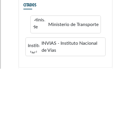
CITADOS
Ministerio de Transporte
INVIAS - Instituto Nacional
de Vías
1/1/1970
TEMA
Cuatrienio
2006-2010
Legislatura