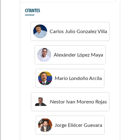
CITANTES
Carlos Julio
Gonzalez Villa
Alexánder
López Maya
Mario
Londoño Arcila
Nestor Ivan
Moreno Rojas
Jorge Eliécer
Guevara