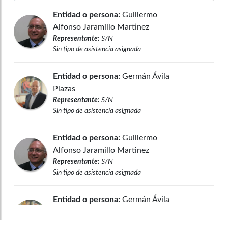
Entidad o persona:
Guillermo
Alfonso Jaramillo Martinez
Representante:
S/N
Sin tipo de asistencia asignada
Entidad o persona:
Germán Ávila
Plazas
Representante:
S/N
Sin tipo de asistencia asignada
Entidad o persona:
Guillermo
Alfonso Jaramillo Martinez
Representante:
S/N
Sin tipo de asistencia asignada
Entidad o persona:
Germán Ávila
Plazas
Representante:
S/N