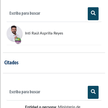
Inti Raúl Asprilla Reyes
Citados
Entidad o persona:
Ministerio de