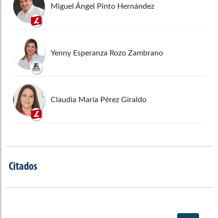
Miguel Ángel Pinto Hernández
Yenny Esperanza Rozo Zambrano
Claudia María Pérez Giraldo
John Jairo Roldán Avendaño
Citados
Karina Espinosa Oliver