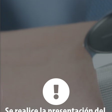
Se realice la presentación del