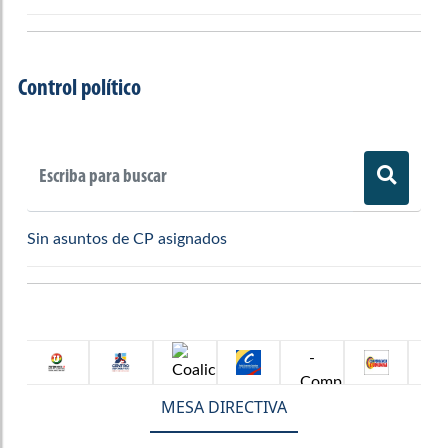
1974
1975
1976
1977
1978
1979
1980
1981
Control político
1982
1983
1984
1985
1986
1987
1988
1989
1990
1991
1992
1993
1994
1995
1996
1997
Sin asuntos de CP asignados
1998
1999
2000
2001
2002
2003
2004
2005
2006
2007
2008
2009
2010
2011
2012
2013
MESA DIRECTIVA
2014
2015
2016
2017