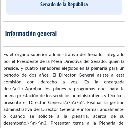
Senado de la República
Información general
Es el órgano superior administrativo del Senado, integrado
por el Presidente de la Mesa Directiva del Senado, quien la
preside, y cuatro senadores elegidos en la plenaria para un
período de dos años. El Director General asiste a esta
comisión con derecho a voz. Es la encargada
de:\r\n1.\tAprobar los planes y programas que, para la
buena prestación de los servicios administrativos y técnicos
presente el Director General.\r\n\r\n2. Evaluar la gestión
administrativa del Director General e informar anualmente,
o cuando se solicite a la plenaria, acerca de su
1926
1927
1928
1929
desempeño.\r\n\r\n3. Presentar terna a la Plenaria del