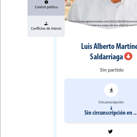
Control político
Conflictos de interés
Luis Alberto
Martín
Saldarriaga
Sin partido
Circunscripción
Sin circunscripción
en
..