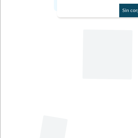
Sin co