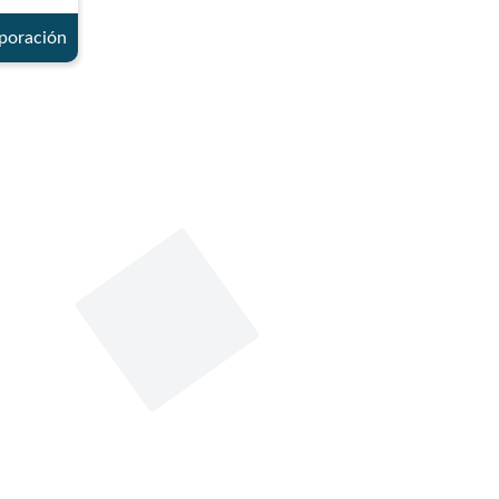
rporación