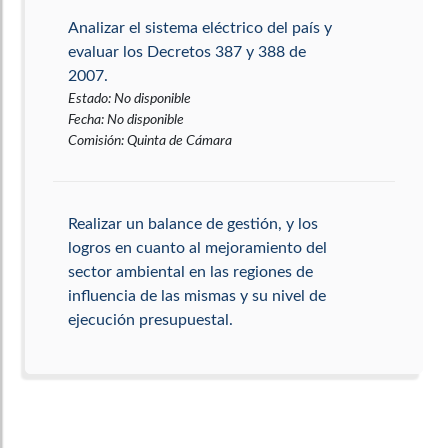
Analizar el sistema eléctrico del país y
evaluar los Decretos 387 y 388 de
2007.
Estado
:
No disponible
Fecha
:
No disponible
Comisión
:
Quinta de Cámara
Realizar un balance de gestión, y los
logros en cuanto al mejoramiento del
sector ambiental en las regiones de
influencia de las mismas y su nivel de
ejecución presupuestal.
Estado
:
No disponible
Fecha
:
No disponible
Comisión
:
Quinta de Cámara