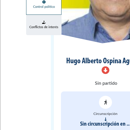
Control político
Conflictos de interés
Hugo Alberto
Ospina Ag
Sin partido
Circunscripción
Sin circunscripción
en
..