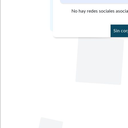
No hay redes sociales asoci
Sin co