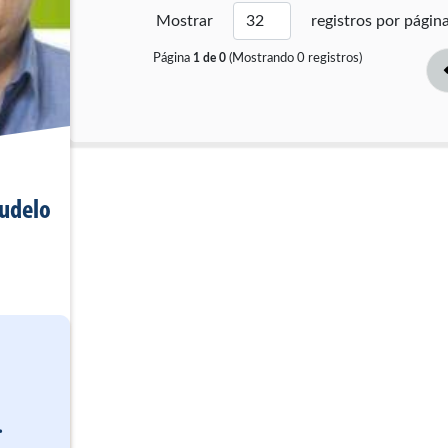
Mostrar
registros por págin
Página
(Mostrando
0
registros)
1
de
0
udelo
.