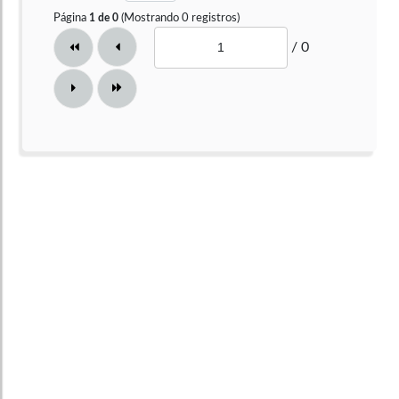
Página
(Mostrando
0
registros)
1
de
0
/ 0