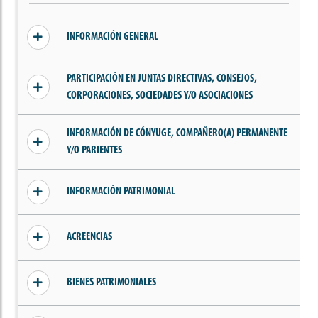
INFORMACIÓN GENERAL
Sin conflictos declarados
PARTICIPACIÓN EN JUNTAS DIRECTIVAS, CONSEJOS,
CORPORACIONES, SOCIEDADES Y/O ASOCIACIONES
Sin información añadida
INFORMACIÓN DE CÓNYUGE, COMPAÑERO(A) PERMANENTE
Y/O PARIENTES
Sin información de parientes, cónyuge o
INFORMACIÓN PATRIMONIAL
compañero(a) permanente
Sin ingresos declarados
ACREENCIAS
Sin acreencias declaradas
BIENES PATRIMONIALES
Sin bienes declarados