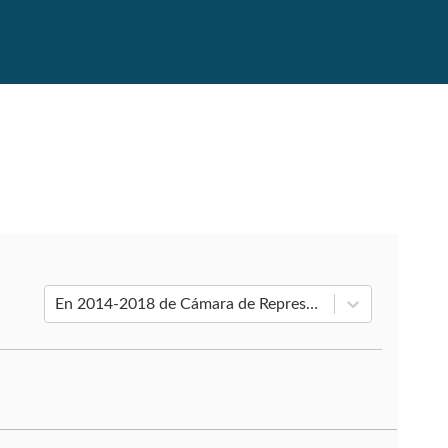
En 2014-2018 de Cámara de Representantes