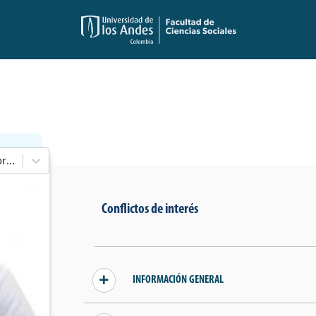
En 2014-2018 de Cámara de Representantes
Conflictos de interés
INFORMACIÓN GENERAL
Sin conflictos declarados