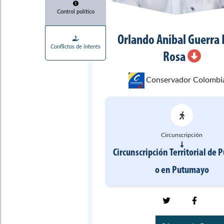
Control político
Orlando Anibal
Guerra 
Conflictos de interés
Rosa
Conservador Colombi
Circunscripción
Circunscripción Territorial de
o
en
Putumayo