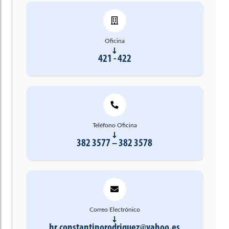
Oficina
421 - 422
Teléfono Oficina
382 3577 – 382 3578
Correo Electrónico
hr.constantinorodriguez@yahoo.es