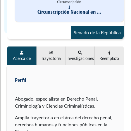
Circunscripción
Circunscripción Nacional
en
...
Senado de la República
Acerca de
Trayectoria
Investigaciones
Reemplazo
Perfil
Abogado, especialista en Derecho Penal,
Criminología y Ciencias Criminalísticas.
Amplia trayectoria en el área del derecho penal,
derechos humanos y funciones públicas en la