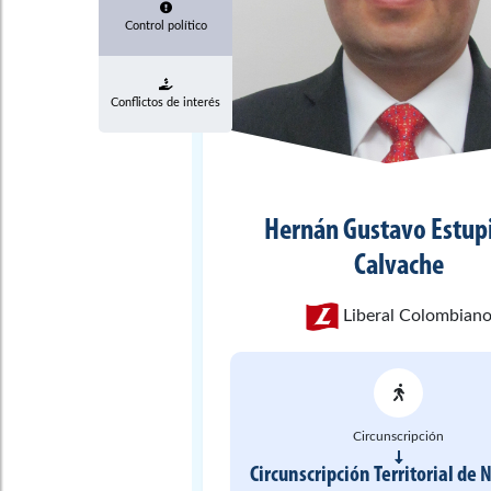
Control político
Conflictos de interés
Hernán Gustavo
Estup
Calvache
Liberal Colombian
Circunscripción
Circunscripción Territorial de 