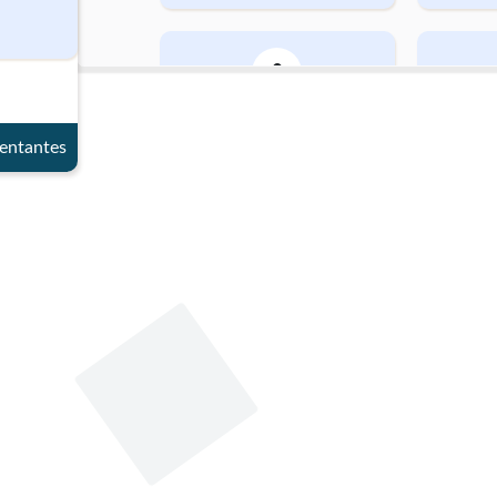
Fecha de nacimiento
entantes
26 de abril de 1976
Género
Masculino
Datos de contacto