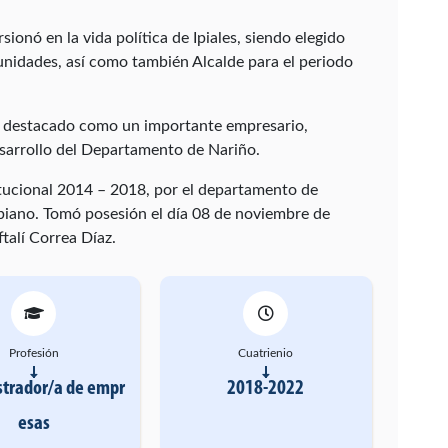
onó en la vida política de Ipiales, siendo elegido
nidades, así como también Alcalde para el periodo
ha destacado como un importante empresario,
sarrollo del Departamento de Nariño.
tucional 2014 – 2018, por el departamento de
biano. Tomó posesión el día 08 de noviembre de
talí Correa Díaz.
Profesión
Cuatrienio
trador/a de empr
2018-2022
esas