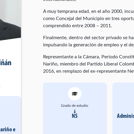
A muy temprana edad, en el año 2000, incursi
como Concejal del Municipio en tres oportu
comprendido entre 2008 – 2011.
Finalmente, dentro del sector privado se 
impulsando la generación de empleo y el de
Representante a la Cámara, Periodo Consti
iñán
Nariño, miembro del Partido Liberal Colom
2016, en remplazo del ex-representante Nef
o
Grado de estudio
NS
Adminis
Nariño
e