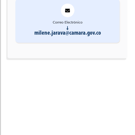
Correo Electrónico
milene.jarava@camara.gov.co