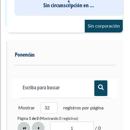
Sin circunscripción
en
...
Sin corporación
Ponencias
Mostrar
registros por página
Página
(Mostrando
0
registros)
1
de
0
/ 0