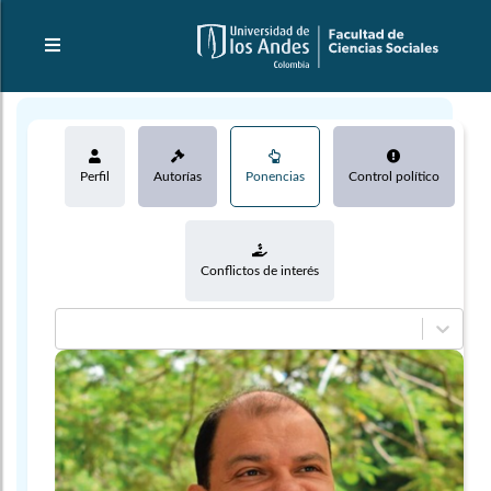
Perfil
Autorías
Ponencias
Control político
Conflictos de interés