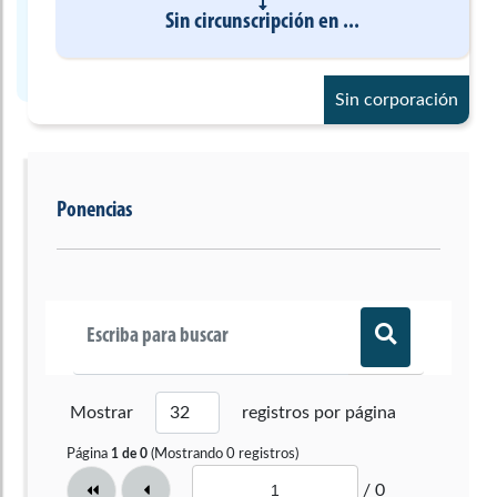
Sin circunscripción
en
...
Sin corporación
Ponencias
Mostrar
registros por página
Página
(Mostrando
0
registros)
1
de
0
/ 0