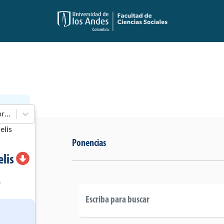
En 1998-2002 de Cámara de Representantes
Ponencias
elis
o