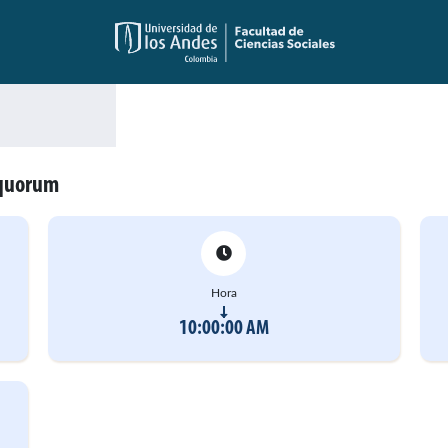
l quorum
Hora
10:00:00 AM