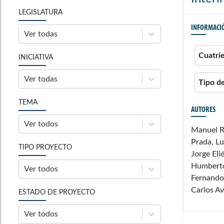
LEGISLATURA
INFORMACI
Ver todas
Cuatri
INICIATIVA
Ver todas
Tipo d
TEMA
AUTORES
Ver todos
Manuel Ra
Prada, L
TIPO PROYECTO
Jorge Eli
Humberto 
Ver todos
Fernando 
Carlos Av
ESTADO DE PROYECTO
Ver todos