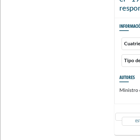
respon
INFORMACI
Cuatri
Tipo d
AUTORES
Ministro 
ES