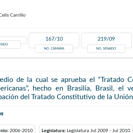
elis Carrillo
167/10
219/09
TADO
NO. CÁMARA
NO. SENADO
edio de la cual se aprueba el “Tratado C
ericanas”, hecho en Brasilia, Brasil, el
ación del Tratado Constitutivo de la Unió
ÓN
enio:
2006-2010
Legislatura:
Legislatura Jul 2009 - Jul 2010