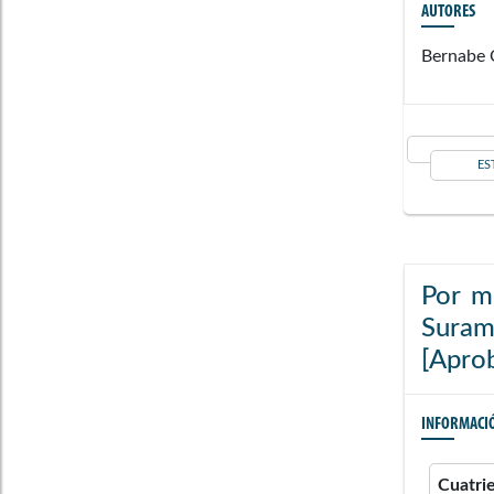
AUTORES
Bernabe C
ES
Por m
Suram
[Aprob
INFORMACI
Cuatri