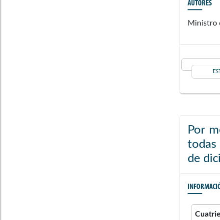
AUTORES
Ministro 
ES
Por m
todas 
de dic
INFORMACI
Cuatri