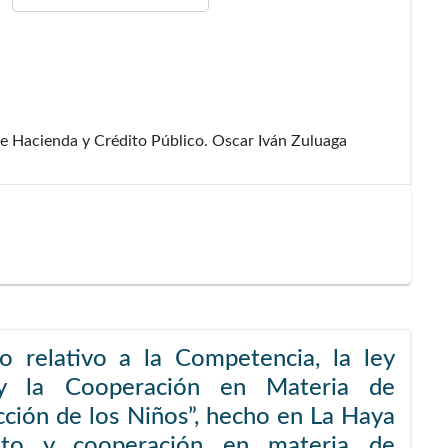
de Hacienda y Crédito Público. Oscar Iván Zuluaga
 relativo a la Competencia, la ley
n y la Cooperación en Materia de
cción de los Niños”, hecho en La Haya
to y cooperación en materia de