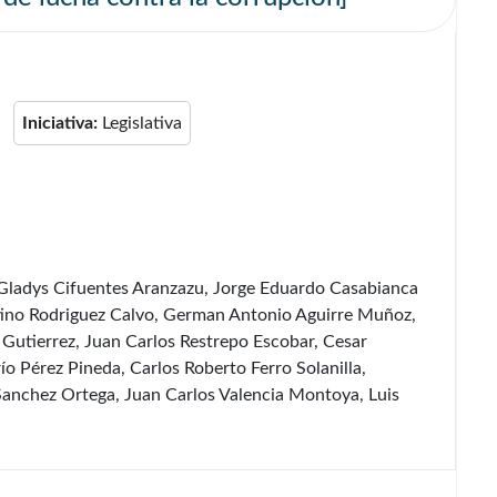
Iniciativa:
Legislativa
 Gladys Cifuentes Aranzazu, Jorge Eduardo Casabianca
tino Rodriguez Calvo, German Antonio Aguirre Muñoz,
 Gutierrez, Juan Carlos Restrepo Escobar, Cesar
 Pérez Pineda, Carlos Roberto Ferro Solanilla,
Sanchez Ortega, Juan Carlos Valencia Montoya, Luis