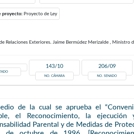
e proyecto:
Proyecto de Ley
de Relaciones Exteriores. Jaime Bermúdez Merizalde , Ministro 
143/10
206/09
TADO
NO. CÁMARA
NO. SENADO
edio de la cual se aprueba el “Convenio
able, el Reconocimiento, la ejecució
sabilidad Parental y de Medidas de Prote
 de octubre de 1996. [Reconocimien