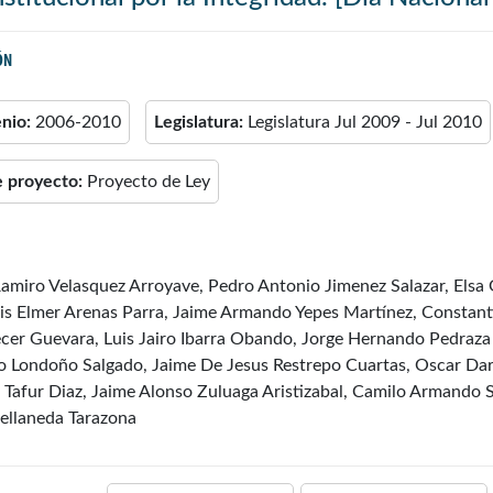
ÓN
enio:
2006-2010
Legislatura:
Legislatura Jul 2009 - Jul 2010
e proyecto:
Proyecto de Ley
miro Velasquez Arroyave, Pedro Antonio Jimenez Salazar, Elsa
uis Elmer Arenas Parra, Jaime Armando Yepes Martínez, Constan
écer Guevara, Luis Jairo Ibarra Obando, Jorge Hernando Pedraza
Londoño Salgado, Jaime De Jesus Restrepo Cuartas, Oscar Darío
Tafur Diaz, Jaime Alonso Zuluaga Aristizabal, Camilo Armando 
ellaneda Tarazona