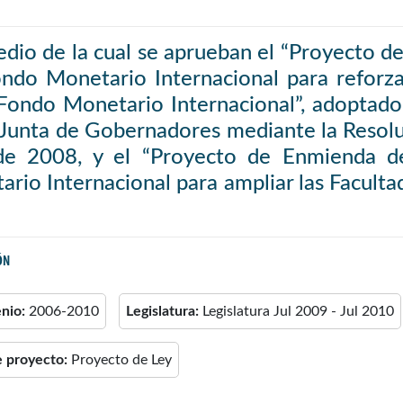
dio de la cual se aprueban el “Proyecto 
ndo Monetario Internacional para reforzar
 Fondo Monetario Internacional”, adoptad
a Junta de Gobernadores mediante la Resol
 de 2008, y el “Proyecto de Enmienda d
rio Internacional para ampliar las Facult
ÓN
enio:
2006-2010
Legislatura:
Legislatura Jul 2009 - Jul 2010
e proyecto:
Proyecto de Ley