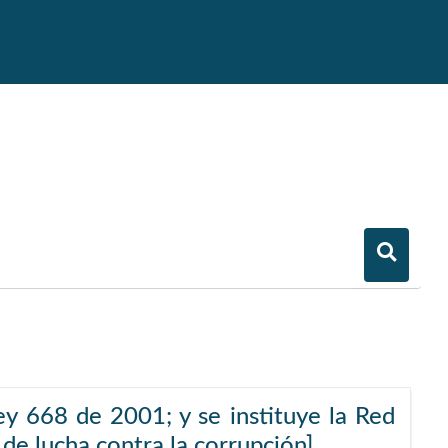
ey 668 de 2001; y se instituye la Red
 de lucha contra la corrupción]