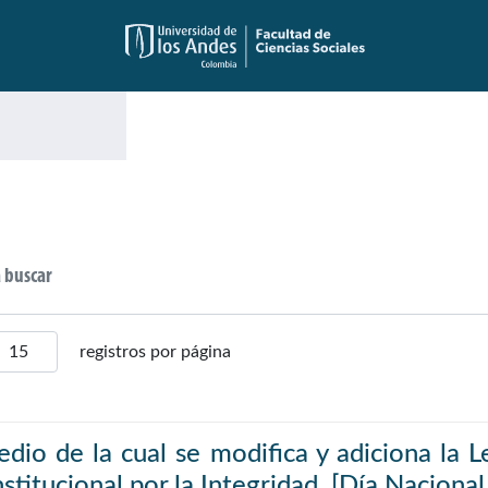
registros por página
dio de la cual se modifica y adiciona la L
nstitucional por la Integridad. [Día Nacional