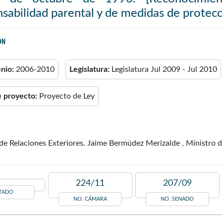
sabilidad parental y de medidas de protecc
ÓN
enio:
2006-2010
Legislatura:
Legislatura Jul 2009 - Jul 2010
e proyecto:
Proyecto de Ley
de Relaciones Exteriores. Jaime Bermúdez Merizalde , Ministro del
224/11
207/09
TADO
NO. CÁMARA
NO. SENADO