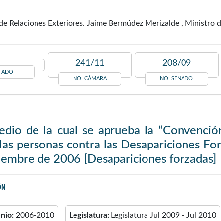
de Relaciones Exteriores. Jaime Bermúdez Merizalde , Ministro 
241/11
208/09
TADO
NO. CÁMARA
NO. SENADO
edio de la cual se aprueba la “Convención
las personas contra las Desapariciones F
iembre de 2006 [Desapariciones forzadas]
ÓN
enio:
2006-2010
Legislatura:
Legislatura Jul 2009 - Jul 2010