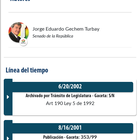
Jorge Eduardo
Gechem Turbay
Senado de la República
Línea del tiempo
6/20/2002
Archivado por Tránsito de Legislatura
- Gaceta:
S/N
Art 190 Ley 5 de 1992
8/16/2001
Documento Gaceta
353/99
Publicación
- Gaceta: