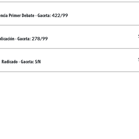
422/99
encia Primer Debate
- Gaceta:
278/99
licación
- Gaceta:
Radicado
- Gaceta:
S/N