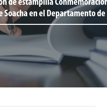
isión de estampilla Conmemoració
de Soacha en el Departamento d