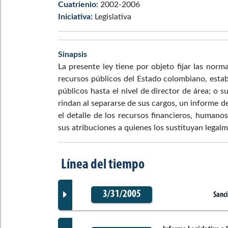
Cuatrienio:
2002-2006
Iniciativa:
Legislativa
Sinapsis
La presente ley tiene por objeto fijar las norm
recursos públicos del Estado colombiano, establ
públicos hasta el nivel de director de área; o s
rindan al separarse de sus cargos, un informe 
el detalle de los recursos financieros, humanos
sus atribuciones a quienes los sustituyan legal
Línea del tiempo
3/31/2005
Sanc