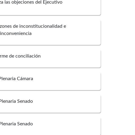
a las objeciones del Ejecutivo
zones de inconstitucionalidad e
inconveniencia
rme de conciliación
Plenaria Cámara
Plenaria Senado
Plenaria Senado
 Victor Gerlein Echeverria