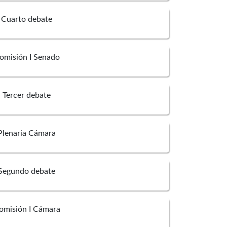
Cuarto debate
omisión I Senado
Tercer debate
Plenaria Cámara
Segundo debate
omisión I Cámara