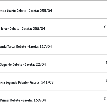
255/04
encia Cuarto Debate
- Gaceta:
C
255/04
 Tercer Debate
- Gaceta:
117/04
encia Tercer Debate
- Gaceta:
22/04
 Segundo Debate
- Gaceta:
541/03
ncia Segundo Debate
- Gaceta:
C
169/04
 Primer Debate
- Gaceta: