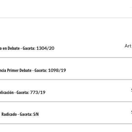
Art
1304/20
o en Debate
- Gaceta:
1098/19
ncia Primer Debate
- Gaceta:
773/19
licación
- Gaceta:
Radicado
- Gaceta:
S/N