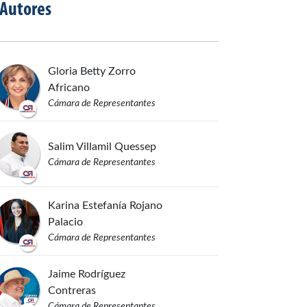
Autores
Gloria Betty
Zorro
Africano
Cámara de Representantes
Salim
Villamil Quessep
Cámara de Representantes
Karina Estefanía
Rojano
Palacio
Cámara de Representantes
Jaime
Rodríguez
Contreras
Cámara de Representantes