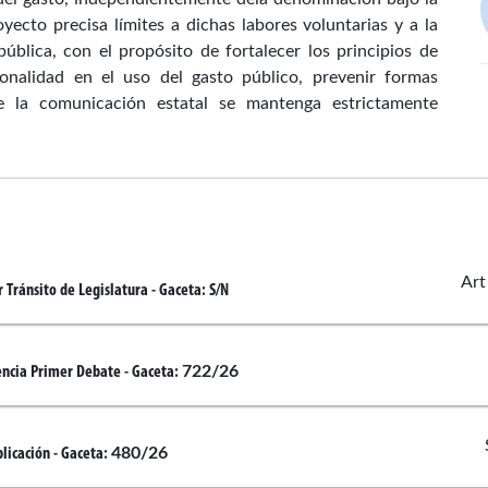
oyecto precisa límites a dichas labores voluntarias y a la
pública, con el propósito de fortalecer los principios de
sonalidad en el uso del gasto público, prevenir formas
e la comunicación estatal se mantenga estrictamente
Art
 Tránsito de Legislatura
- Gaceta:
S/N
722/26
encia Primer Debate
- Gaceta:
480/26
licación
- Gaceta: