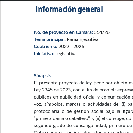
Información general
No. de proyecto en Cámara:
554/26
Tema principal:
Rama Ejecutiva
Cuatrienio:
2022 - 2026
Iniciativa:
Legislativa
Sinapsis
El presente proyecto de ley tiene por objeto m
Ley 2345 de 2023, con el fin de prohibir expresa
públicos en publicidad oficial y comunicació
voz, símbolos, marcas o actividades de: (i) pa
protocolaria o de gestión social bajo la fig
“primera dama o caballero”, y (ii) el cónyuge,
segundo grado de consanguinidad, primero de af
Gobernadores, los Alcaldes y los ordenadores 