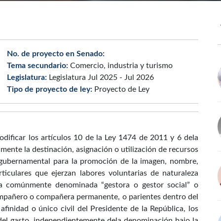
No. de proyecto en Senado:
Tema secundario:
Comercio, industria y turismo
Legislatura:
Legislatura Jul 2025 - Jul 2026
Tipo de proyecto de ley:
Proyecto de Ley
odificar los artículos 10 de la Ley 1474 de 2011 y 6 dela
mente la destinación, asignación o utilización de recursos
n gubernamental para la promoción de la imagen, nombre,
rticulares que ejerzan labores voluntarias de naturaleza
ura comúnmente denominada “gestora o gestor social” o
 compañero o compañera permanente, o parientes dentro del
inidad o único civil del Presidente de la República, los
del gasto, independientemente dela denominación bajo la