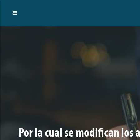
Por la cual se modifican los 