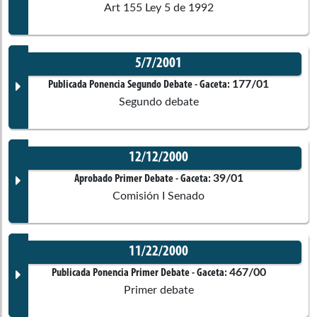
Art 155 Ley 5 de 1992
5/7/2001
Documento Gaceta
177/01
Publicada Ponencia Segundo Debate
- Gaceta:
Segundo debate
No disponible
12/12/2000
Corporación:
Senado de la República
Documento Gaceta
39/01
Aprobado Primer Debate
- Gaceta:
Comisión I Senado
Ponentes
No disponible
11/22/2000
Corporación:
Senado de la República
Documento Gaceta
467/00
Publicada Ponencia Primer Debate
- Gaceta:
Comisiones asociadas
Primer debate
Ponentes