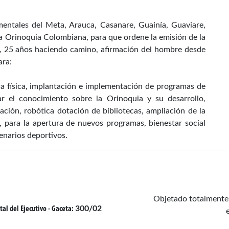
entales del Meta, Arauca, Casanare, Guainía, Guaviare,
a Orinoquia Colombiana, para que ordene la emisión de la
os, 25 años haciendo camino, afirmación del hombre desde
ara:
ra física, implantación e implementación de programas de
ar el conocimiento sobre la Orinoquia y su desarrollo,
ación, robótica dotación de bibliotecas, ampliación de la
, para la apertura de nuevos programas, bienestar social
enarios deportivos.
Objetado totalmente 
300/02
tal del Ejecutivo
- Gaceta: