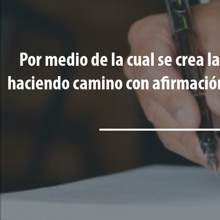
Por medio de la cual se crea l
haciendo camino con afirmación