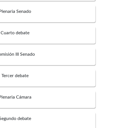
Plenaria Senado
Cuarto debate
misión III Senado
Tercer debate
Plenaria Cámara
Segundo debate