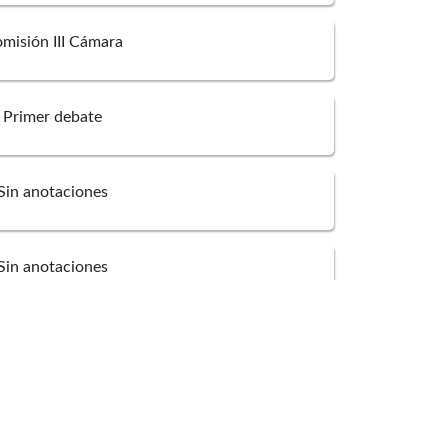
misión III Cámara
Primer debate
Sin anotaciones
Sin anotaciones
e Jesus Lopez Cadavid