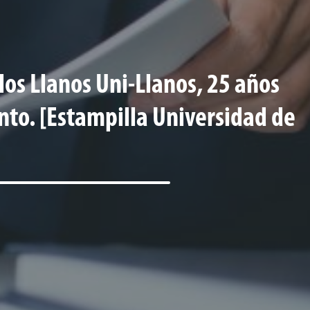
 los Llanos Uni-Llanos, 25 años
to. [Estampilla Universidad de