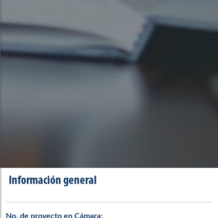
Información general
No. de proyecto en Cámara: