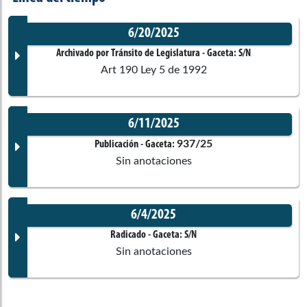
6/20/2025
Archivado por Tránsito de Legislatura
- Gaceta:
S/N
Art 190 Ley 5 de 1992
6/11/2025
Documento Gaceta
937/25
Publicación
- Gaceta:
Sin anotaciones
No disponible
6/4/2025
Corporación:
Sin corporación
Documento Gaceta
Radicado
- Gaceta:
S/N
Sin anotaciones
Ponentes