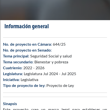
Información general
No. de proyecto en Cámara:
644/25
No. de proyecto en Senado:
Tema principal:
Seguridad Social y salud
Tema secundario:
Bienestar y pobreza
Cuatrienio:
2022 - 2026
Legislatura:
Legislatura Jul 2024 - Jul 2025
Iniciativa:
Legislativa
Tipo de proyecto de ley:
Proyecto de Ley
Sinapsis
Este proyecto crea un marco legal para establecer un