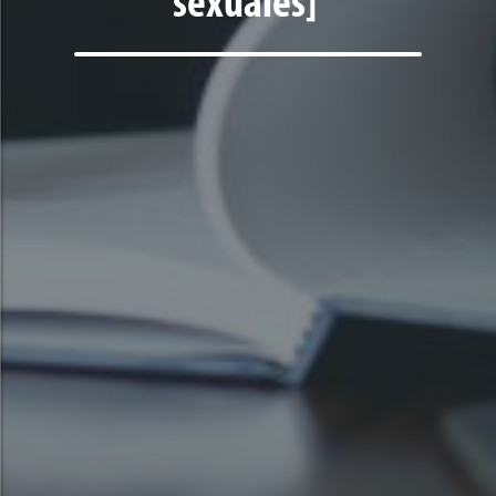
sexuales]