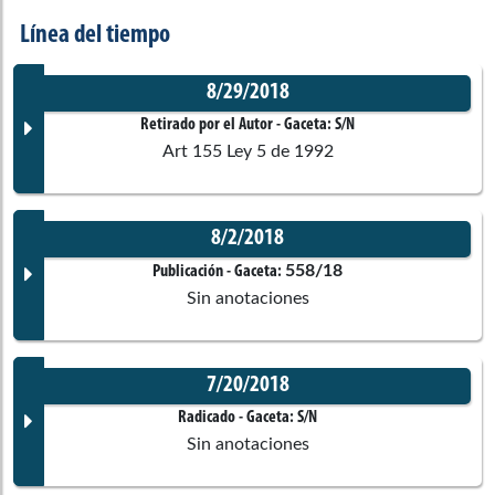
Línea del tiempo
8/29/2018
Retirado por el Autor
- Gaceta:
S/N
Art 155 Ley 5 de 1992
8/2/2018
Documento Gaceta
558/18
Publicación
- Gaceta:
Sin anotaciones
No disponible
7/20/2018
Corporación:
Sin corporación
Documento Gaceta
Radicado
- Gaceta:
S/N
Sin anotaciones
Ponentes