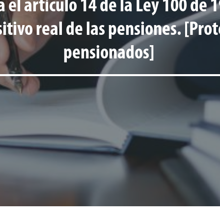
a el artículo 14 de la Ley 100 de
itivo real de las pensiones. [Pro
pensionados]