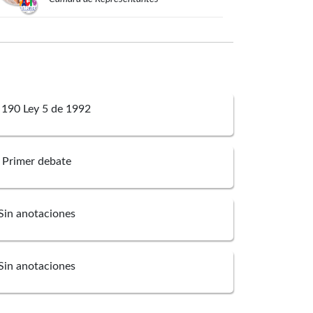
Pedro José
Suárez Vacca
Cámara de Representantes
 190 Ley 5 de 1992
Primer debate
Sin anotaciones
Sin anotaciones