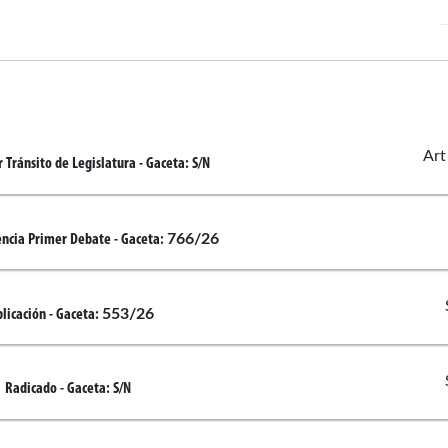
Art
 Tránsito de Legislatura
- Gaceta:
S/N
766/26
encia Primer Debate
- Gaceta:
553/26
licación
- Gaceta:
Radicado
- Gaceta:
S/N