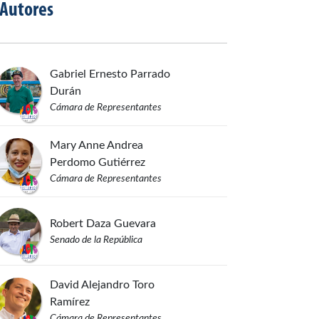
Autores
Gabriel Ernesto
Parrado
Durán
Cámara de Representantes
Mary Anne Andrea
Perdomo Gutiérrez
Cámara de Representantes
Robert
Daza Guevara
Senado de la República
David Alejandro
Toro
Ramírez
Cámara de Representantes