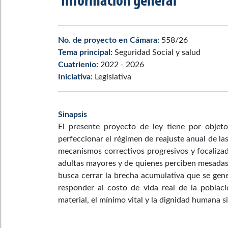
Información general
No. de proyecto en Cámara:
558/26
Tema principal:
Seguridad Social y salud
Cuatrienio:
2022 - 2026
Iniciativa:
Legislativa
Sinapsis
El presente proyecto de ley tiene por objet
perfeccionar el régimen de reajuste anual de l
mecanismos correctivos progresivos y focalizad
adultas mayores y de quienes perciben mesadas 
busca cerrar la brecha acumulativa que se gene
responder al costo de vida real de la poblac
material, el mínimo vital y la dignidad humana s