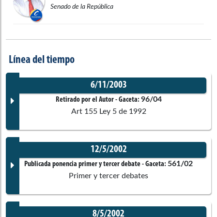
Senado de la República
Línea del tiempo
6/11/2003
96/04
Retirado por el Autor
- Gaceta:
Art 155 Ley 5 de 1992
12/5/2002
Documento Gaceta
561/02
Publicada ponencia primer y tercer debate
- Gaceta:
Primer y tercer debates
No disponible
8/5/2002