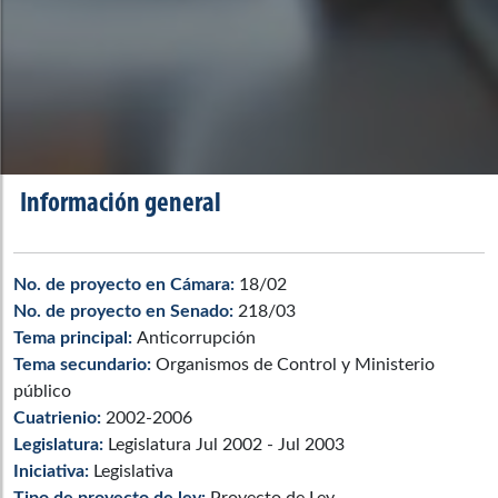
Información general
No. de proyecto en Cámara:
18/02
No. de proyecto en Senado:
218/03
Tema principal:
Anticorrupción
Tema secundario:
Organismos de Control y Ministerio
público
Cuatrienio:
2002-2006
Legislatura:
Legislatura Jul 2002 - Jul 2003
Iniciativa:
Legislativa
Tipo de proyecto de ley:
Proyecto de Ley