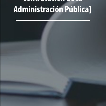
Administración Pública]