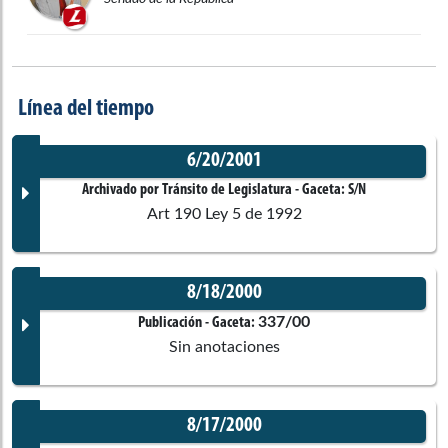
Línea del tiempo
6/20/2001
Archivado por Tránsito de Legislatura
- Gaceta:
S/N
Art 190 Ley 5 de 1992
8/18/2000
Documento Gaceta
337/00
Publicación
- Gaceta:
Sin anotaciones
No disponible
8/17/2000
Corporación:
Sin corporación