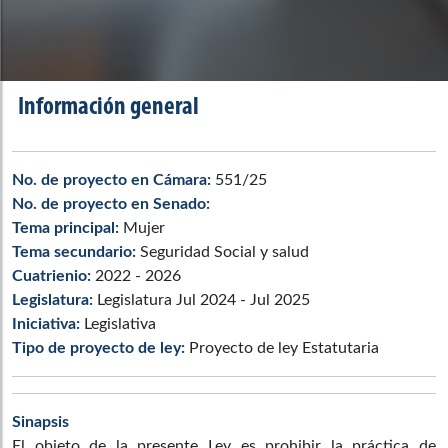
Información general
No. de proyecto en Cámara:
551/25
No. de proyecto en Senado:
Tema principal:
Mujer
Tema secundario:
Seguridad Social y salud
Cuatrienio:
2022 - 2026
Legislatura:
Legislatura Jul 2024 - Jul 2025
Iniciativa:
Legislativa
Tipo de proyecto de ley:
Proyecto de ley Estatutaria
Sinapsis
El objeto de la presente Ley es prohibir la práctica de