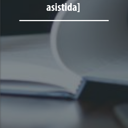
asistida]