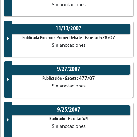
Sin anotaciones
11/13/2007
Documento Gaceta
578/07
Publicada Ponencia Primer Debate
- Gaceta:
Sin anotaciones
No disponible
9/27/2007
Corporación:
Sin corporación
Documento Gaceta
477/07
Publicación
- Gaceta:
Sin anotaciones
Ponentes
No disponible
9/25/2007
Corporación:
Sin corporación
Documento Gaceta
Radicado
- Gaceta:
S/N
Comisiones asociadas
Sin anotaciones
Ponentes