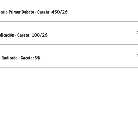
450/26
encia Primer Debate
- Gaceta:
108/26
licación
- Gaceta:
Radicado
- Gaceta:
S/N