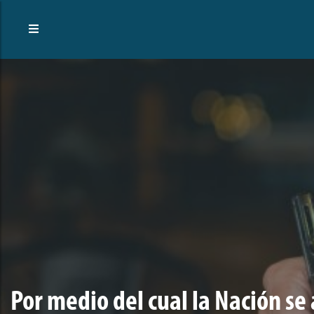
Por medio del cual la Nación se