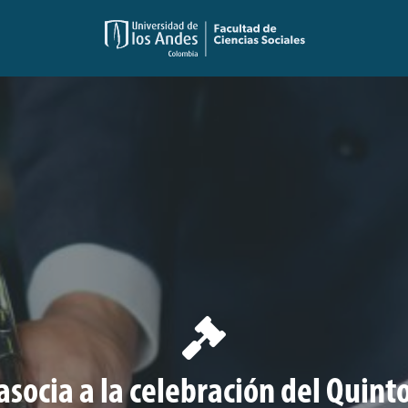
 asocia a la celebración del Quin