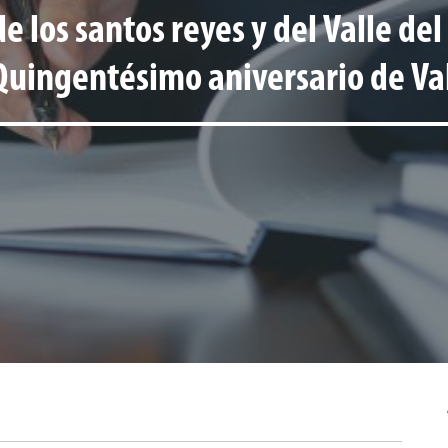
 los santos reyes y del Valle del
[Quingentésimo aniversario de Va