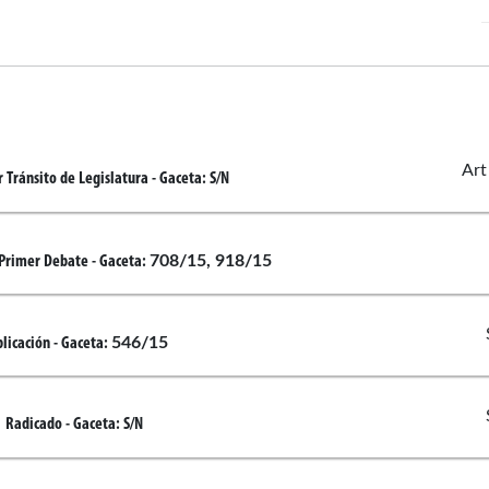
Art
 Tránsito de Legislatura
- Gaceta:
S/N
708/15, 918/15
 Primer Debate
- Gaceta:
546/15
licación
- Gaceta:
Radicado
- Gaceta:
S/N