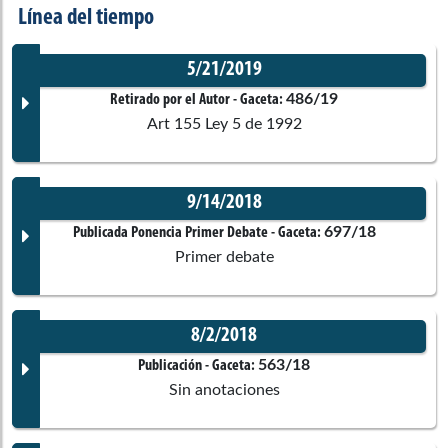
Línea del tiempo
5/21/2019
486/19
Retirado por el Autor
- Gaceta:
Art 155 Ley 5 de 1992
9/14/2018
Documento Gaceta
697/18
Publicada Ponencia Primer Debate
- Gaceta:
Primer debate
No disponible
8/2/2018
Corporación:
Sin corporación
Documento Gaceta
563/18
Publicación
- Gaceta:
Sin anotaciones
Ponentes
No disponible