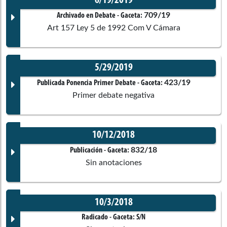
6/19/2019
709/19
Archivado en Debate
- Gaceta:
Art 157 Ley 5 de 1992 Com V Cámara
5/29/2019
Documento Gaceta
423/19
Publicada Ponencia Primer Debate
- Gaceta:
Primer debate negativa
No disponible
10/12/2018
Corporación:
Sin corporación
Documento Gaceta
832/18
Publicación
- Gaceta:
Sin anotaciones
Ponentes
No disponible
10/3/2018
Corporación:
Sin corporación
Documento Gaceta
Radicado
- Gaceta:
S/N