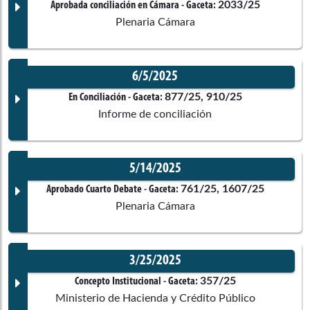
Corporación:
Sin corporación
Documento Gaceta
2033/25
Aprobada conciliación en Cámara
- Gaceta:
Cámara de Representantes
Plenaria Cámara
Ponentes
Honorio Miguel
Henríquez Pinedo
6/5/2025
Senado de la República
Corporación:
Senado de la República
Documento Gaceta
877/25, 910/25
En Conciliación
- Gaceta:
Informe de conciliación
Comisiones asociadas
Alejandro Alberto
Vega Pérez
Ponentes
Senado de la República
5/14/2025
Carlos Alberto Sergio
Carreño
Corporación:
Cámara de Representantes
Documento Gaceta
761/25, 1607/25
Aprobado Cuarto Debate
- Gaceta:
Marín
Plenaria Cámara
Comisiones asociadas
Cámara de Representantes
Ponentes
3/25/2025
Norma
Hurtado Sánchez
Senado de la República
Corporación:
Sin corporación
Documento Gaceta
357/25
Concepto Institucional
- Gaceta:
Ministerio de Hacienda y Crédito Público
Comisiones asociadas