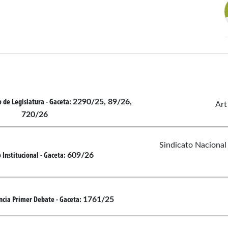
2290/25, 89/26,
o de Legislatura
- Gaceta:
Art
720/26
Sindicato Nacional
609/26
 Institucional
- Gaceta:
1761/25
ncia Primer Debate
- Gaceta: