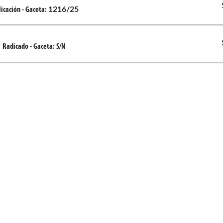
1216/25
licación
- Gaceta:
Radicado
- Gaceta:
S/N
ra
Enlaces de interés
 Avendaño Fino
ra
Congresistas
Proyectos de ley
d