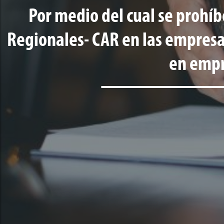
Por medio del cual se prohíb
Regionales- CAR en las empresa
en empre