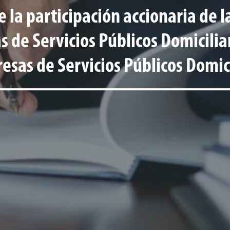
e la participación accionaria de
s de Servicios Públicos Domicili
sas de Servicios Públicos Domici