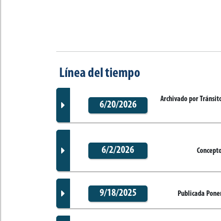
Línea del tiempo
Archivado por Tránsit
6/20/2026
6/2/2026
Concepto
Documento Gaceta
9/18/2025
Publicada Pone
No disponible
Documento Gaceta
Corporación:
Sin corporación