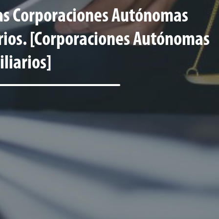
 las Corporaciones Autónomas
arios. [Corporaciones Autónomas
liarios]