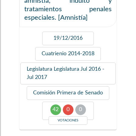
amnistía, indulto y
tratamientos penales
especiales. [Amnistía]
19/12/2016
Cuatrienio
2014-2018
Legislatura
Legislatura Jul 2016 -
Jul 2017
Comisión
Primera de Senado
42
0
0
VOTACIONES