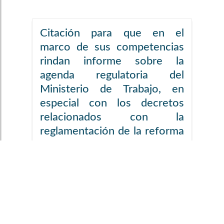
Citación para que en el
marco de sus competencias
rindan informe sobre la
agenda regulatoria del
Ministerio de Trabajo, en
especial con los decretos
relacionados con la
reglamentación de la reforma
laboral, Ley 2466 de 2025.
CITANTES
Héctor David
Chaparro
Chaparro