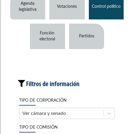
Agenda
Votaciones
Control político
legislativa
Función
Partidos
electoral
Filtros de información
TIPO DE CORPORACIÓN
Ver cámara y senado
TIPO DE COMISIÓN