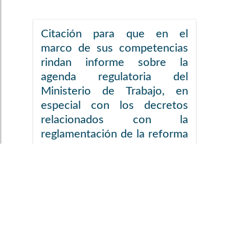
Citación para que en el
marco de sus competencias
rindan informe sobre la
agenda regulatoria del
Ministerio de Trabajo, en
especial con los decretos
relacionados con la
reglamentación de la reforma
laboral, Ley 2466 de 2025.
CITANTES
Héctor David
Chaparro
Chaparro