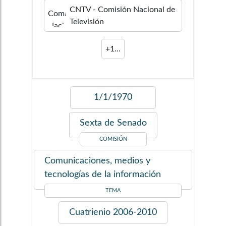
CNTV - Comisión Nacional de
Televisión
+
1
...
1/1/1970
Sexta de Senado
COMISIÓN
Comunicaciones, medios y
tecnologías de la información
TEMA
Cuatrienio
2006-2010