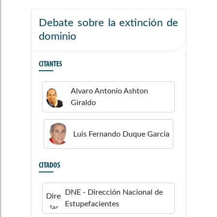
Debate sobre la extinción de
dominio
CITANTES
Alvaro Antonio
Ashton
Giraldo
Luis Fernando
Duque Garcia
CITADOS
DNE - Dirección Nacional de
Estupefacientes