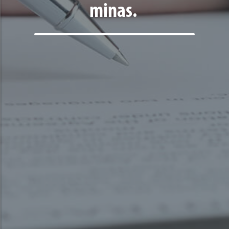
minas.