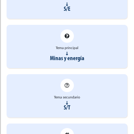
S/E
Tema principal
Minas y energía
Tema secundario
S/T