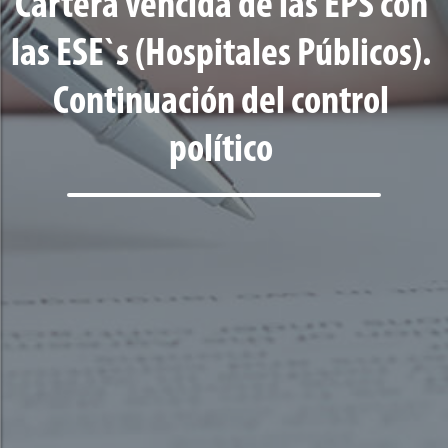
Cartera vencida de las EPS con
las ESE`s (Hospitales Públicos).
Continuación del control
político