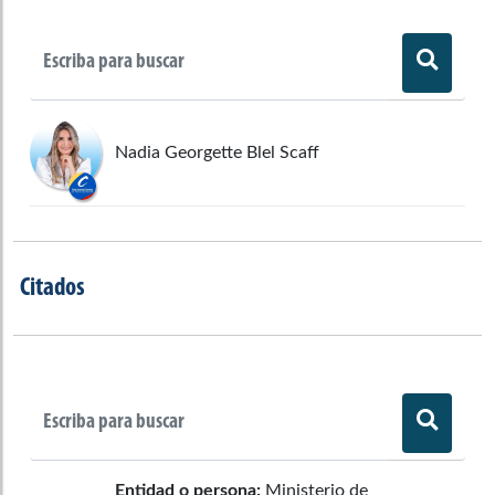
Nadia Georgette Blel Scaff
Citados
Entidad o persona:
Ministerio de