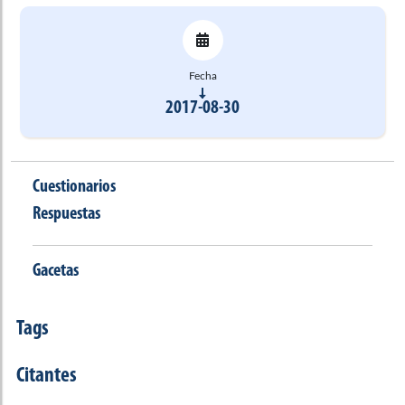
Fecha
2017-08-30
Cuestionarios
Respuestas
Gacetas
Tags
Citantes